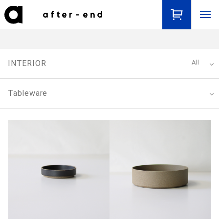
INTERIOR
All
Tableware