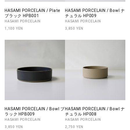
HASAMI PORCELAIN / Plate
HASAMI PORCELAIN / Bowl ナ
ブラック HPB001
チュラル HP009
HASAMI PORCELAIN
HASAMI PORCELAIN
1,100 YEN
3,850 YEN
HASAMI PORCELAIN / Bowl ブ
HASAMI PORCELAIN / Bowl ナ
ラック HPB009
チュラル HP008
HASAMI PORCELAIN
HASAMI PORCELAIN
3,850 YEN
2,750 YEN