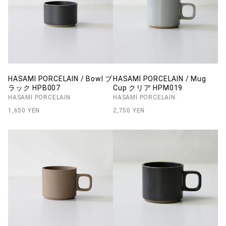
HASAMI PORCELAIN / Bowl ブ
HASAMI PORCELAIN / Mug
ラック HPB007
Cup クリア HPM019
HASAMI PORCELAIN
HASAMI PORCELAIN
1,650 YEN
2,750 YEN