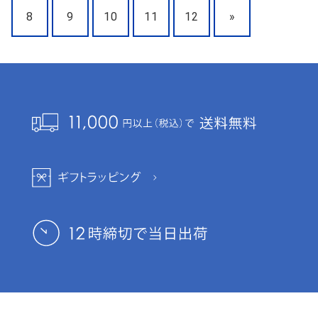
8
9
10
11
12
»