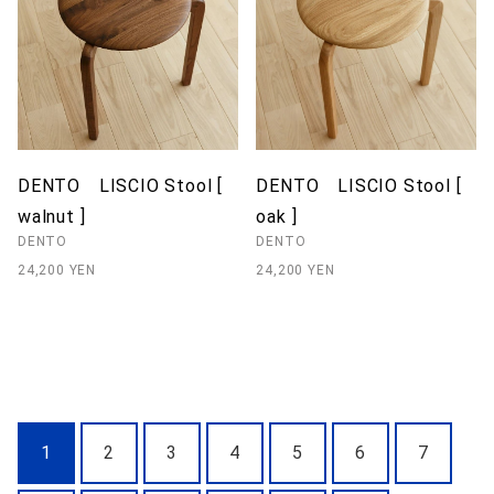
DENTO LISCIO Stool [
DENTO LISCIO Stool [
walnut ]
oak ]
DENTO
DENTO
24,200 YEN
24,200 YEN
1
2
3
4
5
6
7