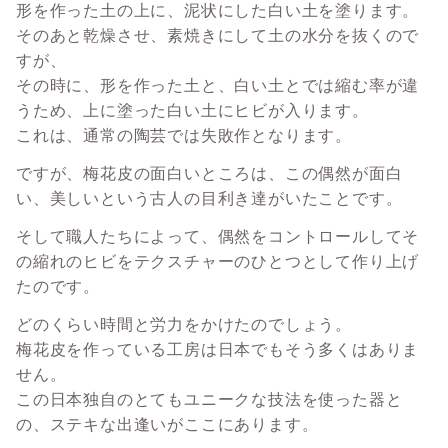
形を作った土の上に、泥状にした白い土を塗ります。
そのあと乾燥させ、素焼きにして土の水分を抜くので
すが、
その時に、形を作った土と、白い土とでは縮む率が違
うため、上に塗った白い土にヒビが入ります。
これは、通常の陶芸では失敗作となります。
ですが、梅花皮の面白いところは、この偶然が面白
い、美しいという古人の目利き達がいたことです。
そして職人たちによって、偶然をコントロールしてそ
の縮れのヒビをテクスチャーのひとつとして作り上げ
たのです。
どのくらい時間と労力をかけたのでしょう。
梅花皮を作っている工房は日本でもそう多くはありま
せん。
この日本独自のとてもユニークな技法を使った器と
の、ステキな出逢いがここにあります。