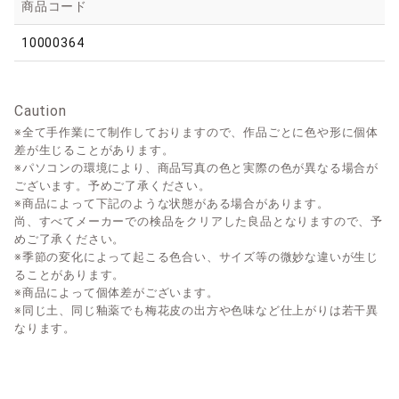
商品コード
10000364
Caution
※全て手作業にて制作しておりますので、作品ごとに色や形に個体
差が生じることがあります。
※パソコンの環境により、商品写真の色と実際の色が異なる場合が
ございます。予めご了承ください。
※商品によって下記のような状態がある場合があります。
尚、すべてメーカーでの検品をクリアした良品となりますので、予
めご了承ください。
※季節の変化によって起こる色合い、サイズ等の微妙な違いが生じ
ることがあります。
※商品によって個体差がございます。
※同じ土、同じ釉薬でも梅花皮の出方や色味など仕上がりは若干異
なります。