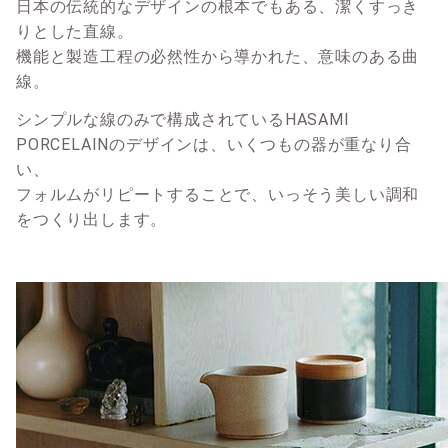
日本の伝統的なデザインの根本でもある、潔くすっき
りとした直線。
機能と製造工程の必然性から導かれた、意味のある曲
線。
シンプルな線のみで構成されているHASAMI
PORCELAINのデザインは、いくつもの器が重なり合
い、
フォルムがリピートすることで、いっそう美しい調和
をつくり出します。