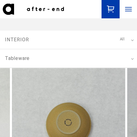
INTERIOR
All
Tableware