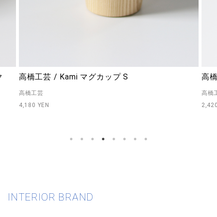
高橋工芸 / Kami プレート 14cm
Cut
高橋工芸
Cutip
2,420 YEN
3,41
INTERIOR BRAND