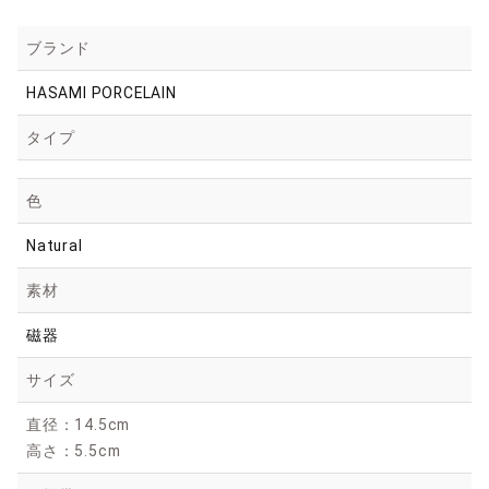
ブランド
HASAMI PORCELAIN
タイプ
色
Natural
素材
磁器
サイズ
直径：14.5cm
高さ：5.5cm