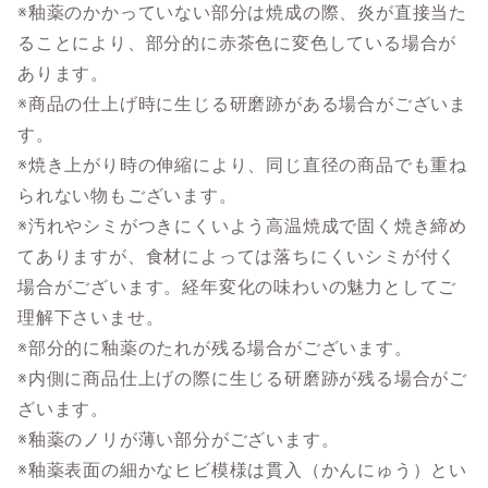
※釉薬のかかっていない部分は焼成の際、炎が直接当た
ることにより、部分的に赤茶色に変色している場合が
あります。
※商品の仕上げ時に生じる研磨跡がある場合がございま
す。
※焼き上がり時の伸縮により、同じ直径の商品でも重ね
られない物もございます。
※汚れやシミがつきにくいよう高温焼成で固く焼き締め
てありますが、食材によっては落ちにくいシミが付く
場合がございます。経年変化の味わいの魅力としてご
理解下さいませ。
※部分的に釉薬のたれが残る場合がございます。
※内側に商品仕上げの際に生じる研磨跡が残る場合がご
ざいます。
※釉薬のノリが薄い部分がございます。
※釉薬表面の細かなヒビ模様は貫入（かんにゅう）とい