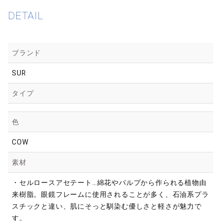
DETAIL
ブランド
SUR
タイプ
色
COW
素材
・セルロースアセテート…綿花やパルプから作られる植物由
来樹脂。眼鏡フレームに使用されることが多く、石油系プラ
スチックと違い、肌にそっと馴染む優しさと軽さが魅力で
す。