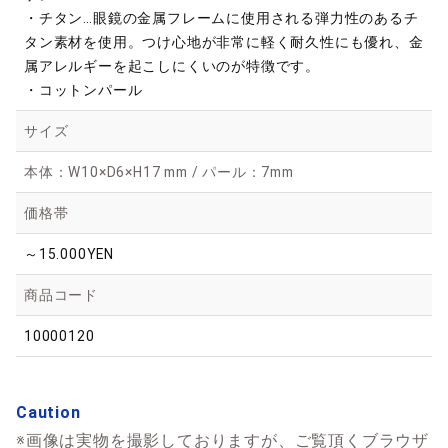
・チタン…眼鏡の金属フレームに使用される弾力性のあるチ
タン素材を使用。つけ心地が非常に軽く耐久性にも優れ、金
属アレルギーを起こしにくいのが特徴です。
・コットンパール
サイズ
本体：W10×D6×H17 mm / パール：7mm
価格帯
～15.000YEN
商品コード
10000120
Caution
※画像は実物を撮影しておりますが、ご覧頂くブラウザ